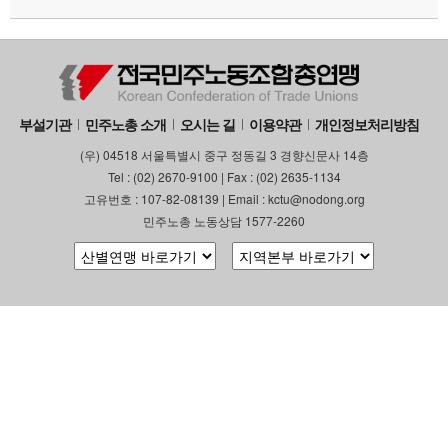
부설기관
업무
부설기관
민주노총 소개
오시는 길
이용약관
개인정보처리방침
(우) 04518 서울특별시 중구 정동길 3 경향신문사 14층
Tel : (02) 2670-9100 | Fax : (02) 2635-1134
고유번호 : 107-82-08139 | Email : kctu@nodong.org
민주노총 노동상담 1577-2260