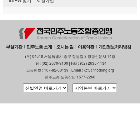
ID/PW 찾기
회원가입
부설기관
민주노총 소개
오시는 길
이용약관
개인정보처리방침
(우) 04518 서울특별시 중구 정동길 3 경향신문사 14층
Tel : (02) 2670-9100 | Fax : (02) 2635-1134
고유번호 : 107-82-08139 | Email : kctu@nodong.org
민주노총 노동상담 1577-2260