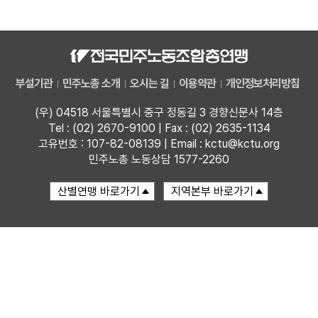
자료
부설기관
부설기관
민주노총 소개
오시는 길
이용약관
개인정보처리방침
업무
(우) 04518 서울특별시 중구 정동길 3 경향신문사 14층
Tel : (02) 2670-9100 | Fax : (02) 2635-1134
고유번호 : 107-82-08139 | Email : kctu@kctu.org
민주노총 노동상담 1577-2260