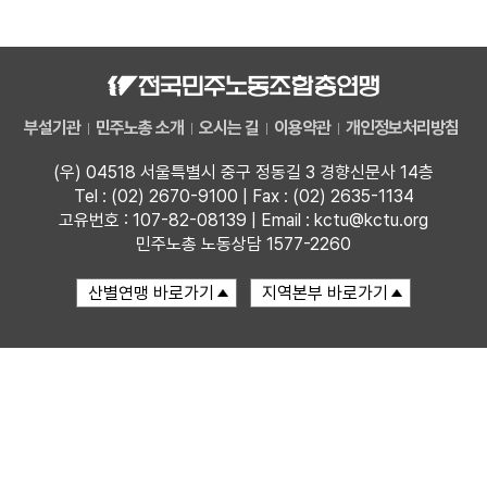
자료
부설기관
부설기관
민주노총 소개
오시는 길
이용약관
개인정보처리방침
업무
(우) 04518 서울특별시 중구 정동길 3 경향신문사 14층
Tel : (02) 2670-9100 | Fax : (02) 2635-1134
고유번호 : 107-82-08139 | Email : kctu@kctu.org
민주노총 노동상담 1577-2260