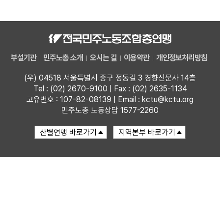
자료
부설기관
부설기관
민주노총 소개
오시는 길
이용약관
개인정보처리방침
업무
(우) 04518 서울특별시 중구 정동길 3 경향신문사 14층
Tel : (02) 2670-9100 | Fax : (02) 2635-1134
고유번호 : 107-82-08139 | Email : kctu@kctu.org
민주노총 노동상담 1577-2260