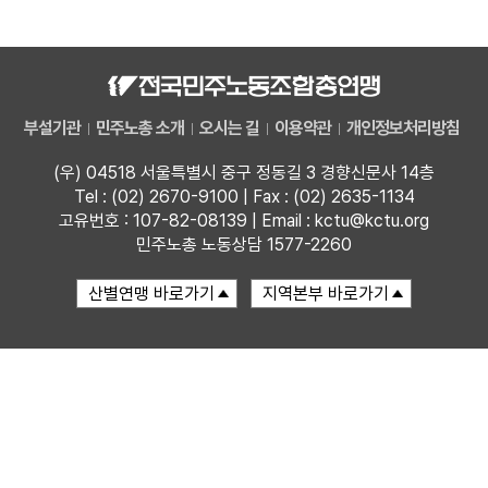
자료
부설기관
부설기관
민주노총 소개
오시는 길
이용약관
개인정보처리방침
업무
(우) 04518 서울특별시 중구 정동길 3 경향신문사 14층
Tel : (02) 2670-9100 | Fax : (02) 2635-1134
고유번호 : 107-82-08139 | Email : kctu@kctu.org
민주노총 노동상담 1577-2260