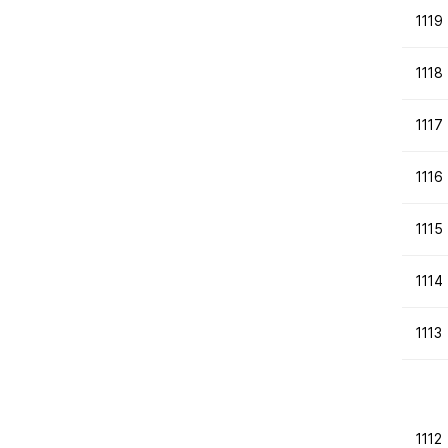
1119
1118
1117
1116
1115
1114
1113
1112