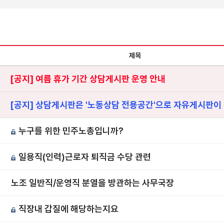
제목
[공지] 여름 휴가 기간 상담게시판 운영 안내
[공지] 상담게시판은 '노동상담 전용공간'으로 자유게시판이
누구를 위한 민주노총입니까?
일용직(인력)근로자 퇴직금 수당 관련
노조 일반직/운영직 분열을 방관하는 사무국장
직장내 갑질에 해당하는지요