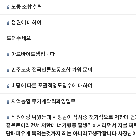
노동 조합 설립
정권에 대하여
도와주세요
아르바이트생입니다
민주노총 전국언론노동조합 가입 문의
비딩에 따른 포괄적양도양수에 대하여...
지역농협 무기계약직과잉업무
직원이랑 싸웠는데 사장님이 식사중 젓가락으로 저한테 던
같은돈이라면서 저한테 너가행동 잘생각하시라면서 저를 짜
담배피우게 욕먹는것까지 죄는 아니라고생각합니다 사장님이