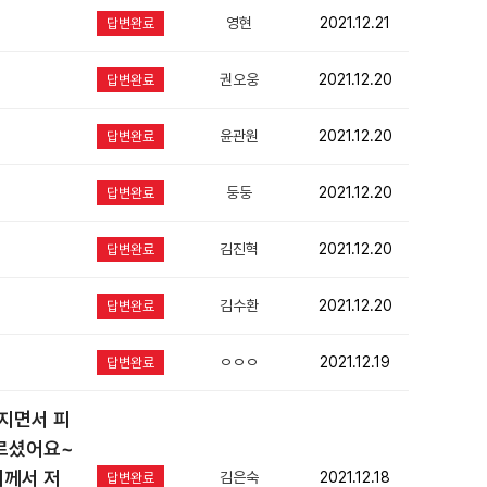
영현
2021.12.21
답변완료
권오웅
2021.12.20
답변완료
윤관원
2021.12.20
답변완료
둥둥
2021.12.20
답변완료
김진혁
2021.12.20
답변완료
김수환
2021.12.20
답변완료
ㅇㅇㅇ
2021.12.19
답변완료
지면서 피
르셨어요~
께서 저
김은숙
2021.12.18
답변완료