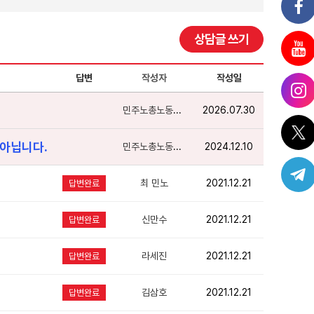
상담글 쓰기
답변
작성자
작성일
민주노총노동상담
2026.07.30
 아닙니다.
민주노총노동상담
2024.12.10
최 민노
2021.12.21
답변완료
신만수
2021.12.21
답변완료
라세진
2021.12.21
답변완료
김삼호
2021.12.21
답변완료