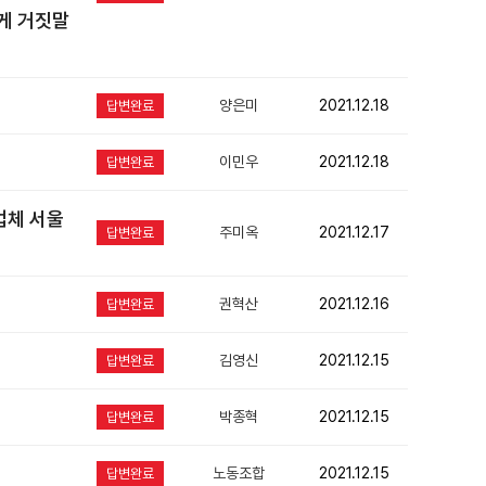
게 거짓말
양은미
2021.12.18
답변완료
이민우
2021.12.18
답변완료
급업체 서울
주미옥
2021.12.17
답변완료
권혁산
2021.12.16
답변완료
김영신
2021.12.15
답변완료
박종혁
2021.12.15
답변완료
노동조합
2021.12.15
답변완료