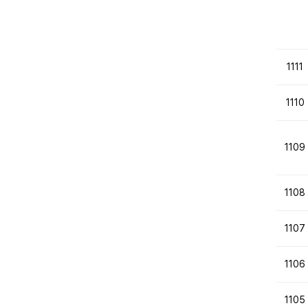
1111
1110
1109
1108
1107
1106
1105