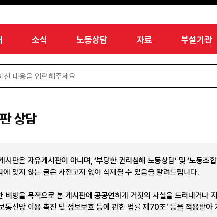
개
소식
노동상담
자료
부설기관
판 상담
 게시판은 자유게시판이 아니며, ‘부당한 권리침해 노동상담’ 및 ‘노동조
적에 맞지 않는 글은 사전고지 없이 삭제될 수 있음을 알려드립니다.
한 비방을 목적으로 본 게시판에 공공연하게 거짓의 사실을 드러내거나 
정보통신망 이용 촉진 및 정보보호 등에 관한 법률 제70조’ 등을 적용받아