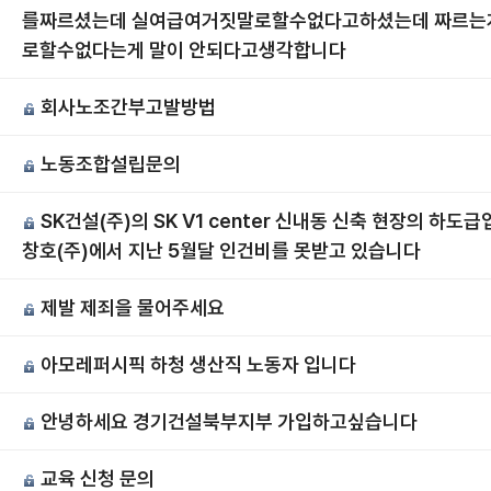
를짜르셨는데 실여급여거짓말로할수없다고하셨는데 짜르는
로할수없다는게 말이 안되다고생각합니다
회사노조간부고발방법
노동조합설립문의
SK건설(주)의 SK V1 center 신내동 신축 현장의 하도
창호(주)에서 지난 5월달 인건비를 못받고 있습니다
제발 제죄을 물어주세요
아모레퍼시픽 하청 생산직 노동자 입니다
안녕하세요 경기건설북부지부 가입하고싶습니다
교육 신청 문의