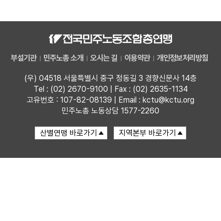
자료
부설기관
부설기관
민주노총 소개
오시는 길
이용약관
개인정보처리방침
업무
(우) 04518 서울특별시 중구 정동길 3 경향신문사 14층
Tel : (02) 2670-9100 | Fax : (02) 2635-1134
고유번호 : 107-82-08139 | Email : kctu@kctu.org
민주노총 노동상담 1577-2260