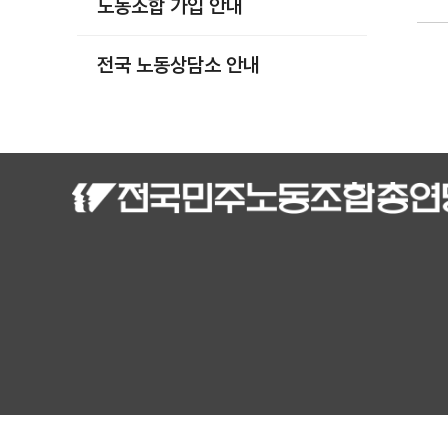
노동조합 가입 안내
부설기관
업무
전국 노동상담소 안내