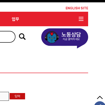
*
ENGLISH SITE
업무
노동상담
지금 클릭하세요