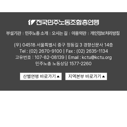
자료
부설기관
부설기관
민주노총 소개
오시는 길
이용약관
개인정보처리방침
업무
(우) 04518 서울특별시 중구 정동길 3 경향신문사 14층
Tel : (02) 2670-9100 | Fax : (02) 2635-1134
고유번호 : 107-82-08139 | Email : kctu@kctu.org
민주노총 노동상담 1577-2260