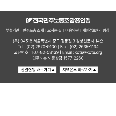
자료
부설기관
부설기관
민주노총 소개
오시는 길
이용약관
개인정보처리방침
업무
(우) 04518 서울특별시 중구 정동길 3 경향신문사 14층
Tel : (02) 2670-9100 | Fax : (02) 2635-1134
고유번호 : 107-82-08139 | Email : kctu@kctu.org
민주노총 노동상담 1577-2260