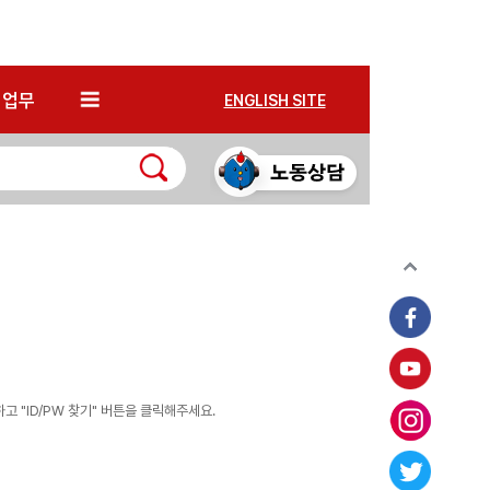
*
업무
ENGLISH SITE
 "ID/PW 찾기" 버튼을 클릭해주세요.