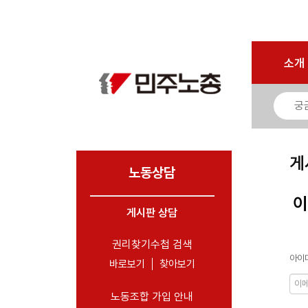
로그인
회원가입
마이페이지
소개
<
소개
소식
노동상담
- 게시판 상담
게
- 권리찾기수첩 검색
노동상담
- 바로보기
이
- 찾아보기
게시판 상담
- 노동조합 가입 안내
권리찾기수첩 검색
아이디
- 전국 노동상담소 안내
바로보기
찾아보기
자료
노동조합 가입 안내