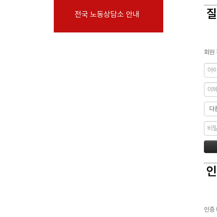
부설기관
질
전국 노동상담소 안내
업무
회원 
인
인증 