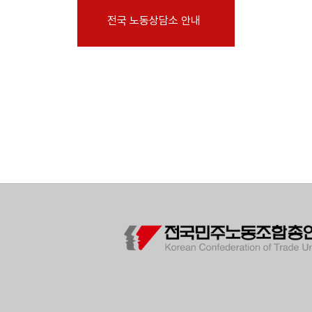
부설기관
전국 노동상담소 안내
업무