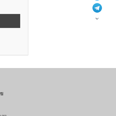
방침
g.org