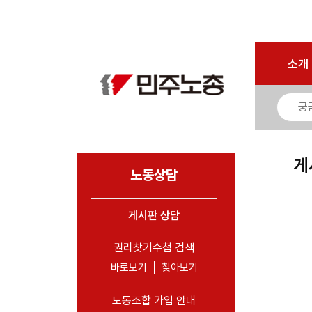
로그인
회원가입
마이페이지
소개
<
소개
소식
노동상담
- 게시판 상담
게
- 권리찾기수첩 검색
노동상담
- 바로보기
- 찾아보기
게시판 상담
- 노동조합 가입 안내
권리찾기수첩 검색
- 전국 노동상담소 안내
바로보기
찾아보기
자료
노동조합 가입 안내