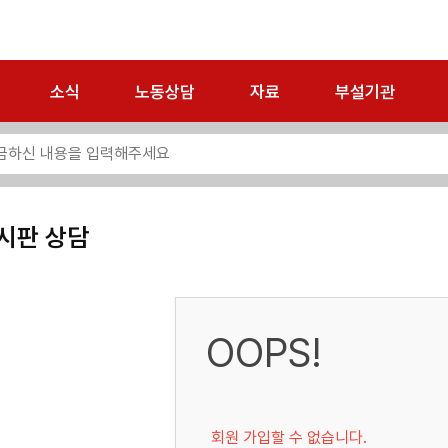
소식
노동상담
자료
부설기관
시판 상담
OOPS!
회원 가입할 수 없습니다.