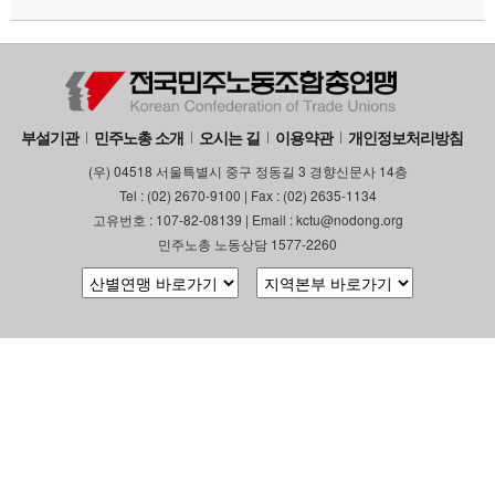
부설기관
업무
부설기관
민주노총 소개
오시는 길
이용약관
개인정보처리방침
(우) 04518 서울특별시 중구 정동길 3 경향신문사 14층
Tel : (02) 2670-9100 | Fax : (02) 2635-1134
고유번호 : 107-82-08139 | Email : kctu@nodong.org
민주노총 노동상담 1577-2260