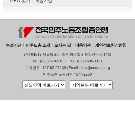
ID/PW 찾기
회원가입
부설기관
민주노총 소개
오시는 길
이용약관
개인정보처리방침
(우) 04518 서울특별시 중구 정동길 3 경향신문사 14층
Tel : (02) 2670-9100 | Fax : (02) 2635-1134
고유번호 : 107-82-08139 | Email : kctu@nodong.org
민주노총 노동상담 1577-2260