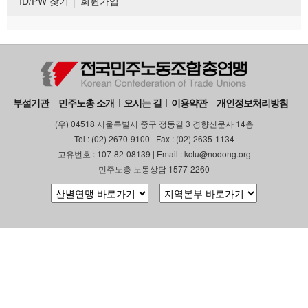
ID/PW 찾기
회원가입
부설기관
민주노총 소개
오시는 길
이용약관
개인정보처리방침
(우) 04518 서울특별시 중구 정동길 3 경향신문사 14층
Tel : (02) 2670-9100 | Fax : (02) 2635-1134
고유번호 : 107-82-08139 | Email : kctu@nodong.org
민주노총 노동상담 1577-2260