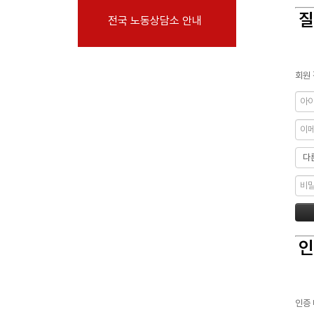
부설기관
질
전국 노동상담소 안내
업무
회원 
인
인증 