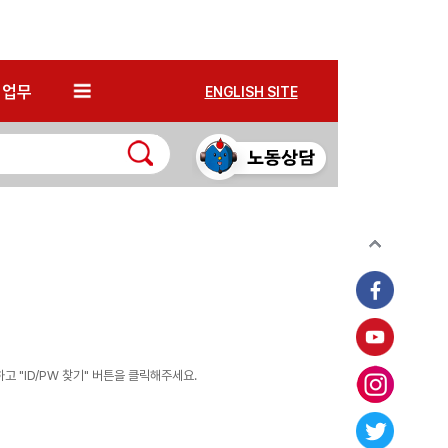
*
업무
ENGLISH SITE
 "ID/PW 찾기" 버튼을 클릭해주세요.