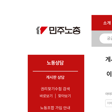
로그인
회원가입
마이페이지
소개
<
소개
소식
노동상담
- 게시판 상담
게
- 권리찾기수첩 검색
노동상담
- 바로보기
이
- 찾아보기
게시판 상담
- 노동조합 가입 안내
권리찾기수첩 검색
아이디
- 전국 노동상담소 안내
바로보기
찾아보기
자료
노동조합 가입 안내