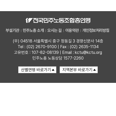
자료
부설기관
부설기관
민주노총 소개
오시는 길
이용약관
개인정보처리방침
업무
(우) 04518 서울특별시 중구 정동길 3 경향신문사 14층
Tel : (02) 2670-9100 | Fax : (02) 2635-1134
고유번호 : 107-82-08139 | Email : kctu@kctu.org
민주노총 노동상담 1577-2260