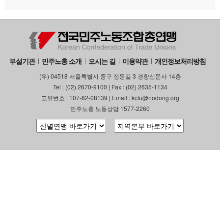
부설기관
업무
부설기관
민주노총 소개
오시는 길
이용약관
개인정보처리방침
(우) 04518 서울특별시 중구 정동길 3 경향신문사 14층
Tel : (02) 2670-9100 | Fax : (02) 2635-1134
고유번호 : 107-82-08139 | Email : kctu@nodong.org
민주노총 노동상담 1577-2260