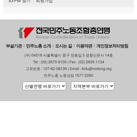
ID/PW 찾기
회원가입
부설기관
민주노총 소개
오시는 길
이용약관
개인정보처리방침
(우) 04518 서울특별시 중구 정동길 3 경향신문사 14층
Tel : (02) 2670-9100 | Fax : (02) 2635-1134
고유번호 : 107-82-08139 | Email : kctu@nodong.org
민주노총 노동상담 1577-2260