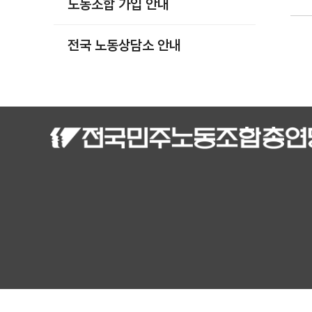
노동조합 가입 안내
부설기관
업무
전국 노동상담소 안내