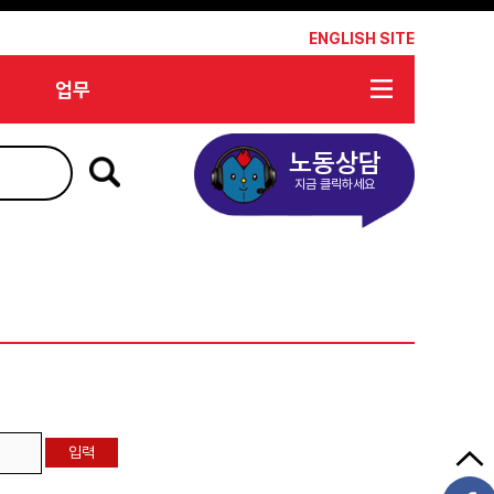
*
ENGLISH SITE
업무
노동상담
지금 클릭하세요