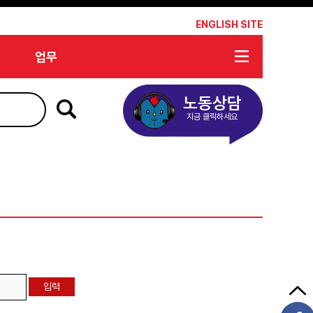
*
ENGLISH SITE
업무
노동상담
지금 클릭하세요