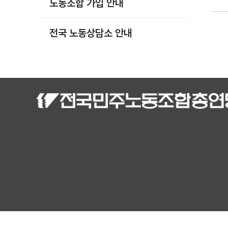
노동조합 가입 안내
부설기관
업무
전국 노동상담소 안내