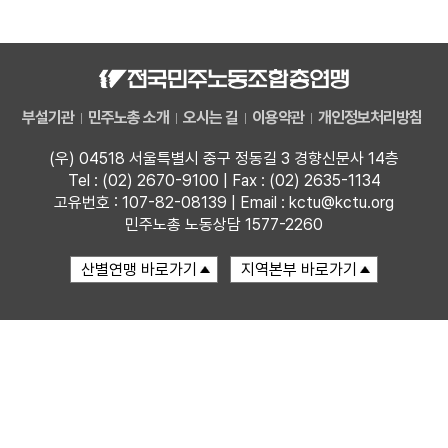
자료
부설기관
부설기관
민주노총 소개
오시는 길
이용약관
개인정보처리방침
업무
(우) 04518 서울특별시 중구 정동길 3 경향신문사 14층
Tel : (02) 2670-9100 | Fax : (02) 2635-1134
고유번호 : 107-82-08139 | Email : kctu@kctu.org
민주노총 노동상담 1577-2260