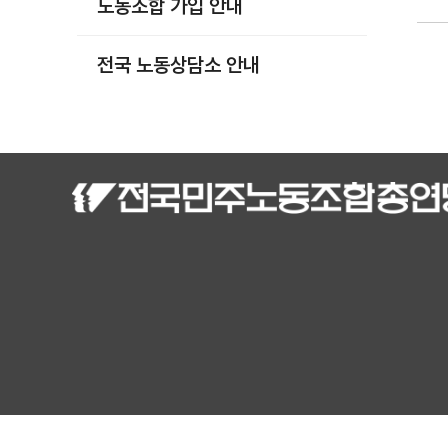
노동조합 가입 안내
부설기관
업무
전국 노동상담소 안내