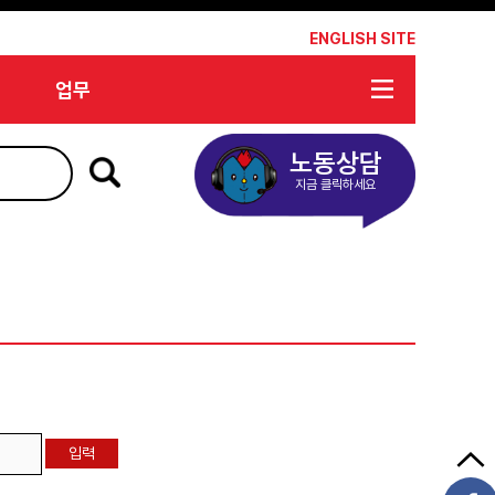
*
ENGLISH SITE
업무
노동상담
지금 클릭하세요