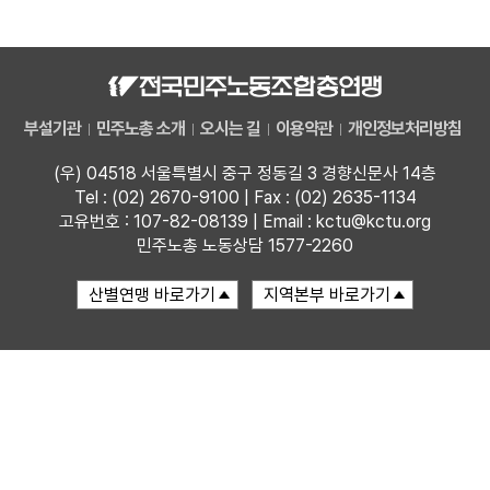
자료
부설기관
부설기관
민주노총 소개
오시는 길
이용약관
개인정보처리방침
업무
(우) 04518 서울특별시 중구 정동길 3 경향신문사 14층
Tel : (02) 2670-9100 | Fax : (02) 2635-1134
고유번호 : 107-82-08139 | Email : kctu@kctu.org
민주노총 노동상담 1577-2260