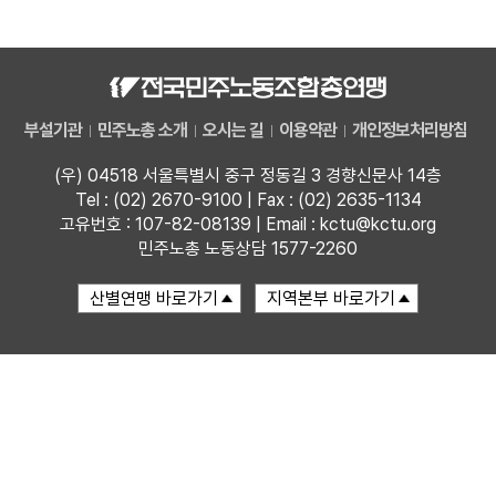
자료
부설기관
부설기관
민주노총 소개
오시는 길
이용약관
개인정보처리방침
업무
(우) 04518 서울특별시 중구 정동길 3 경향신문사 14층
Tel : (02) 2670-9100 | Fax : (02) 2635-1134
고유번호 : 107-82-08139 | Email : kctu@kctu.org
민주노총 노동상담 1577-2260