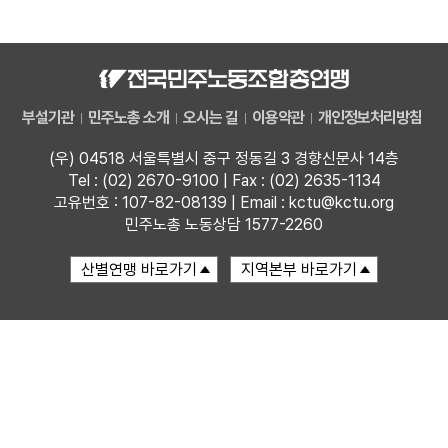
자료
부설기관
부설기관
민주노총 소개
오시는 길
이용약관
개인정보처리방침
업무
(우) 04518 서울특별시 중구 정동길 3 경향신문사 14층
Tel : (02) 2670-9100 | Fax : (02) 2635-1134
고유번호 : 107-82-08139 | Email : kctu@kctu.org
민주노총 노동상담 1577-2260