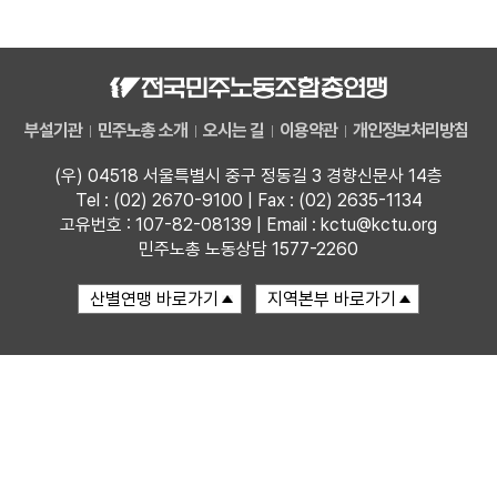
자료
부설기관
부설기관
민주노총 소개
오시는 길
이용약관
개인정보처리방침
업무
(우) 04518 서울특별시 중구 정동길 3 경향신문사 14층
Tel : (02) 2670-9100 | Fax : (02) 2635-1134
고유번호 : 107-82-08139 | Email : kctu@kctu.org
민주노총 노동상담 1577-2260