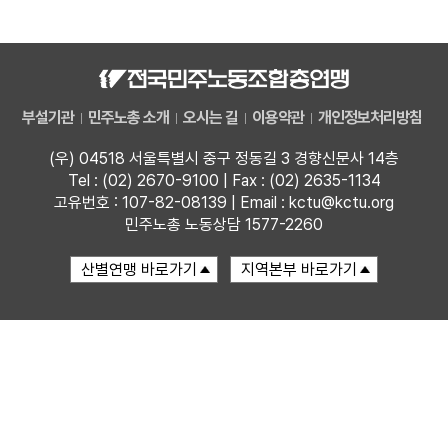
자료
부설기관
부설기관
민주노총 소개
오시는 길
이용약관
개인정보처리방침
업무
(우) 04518 서울특별시 중구 정동길 3 경향신문사 14층
Tel : (02) 2670-9100 | Fax : (02) 2635-1134
고유번호 : 107-82-08139 | Email : kctu@kctu.org
민주노총 노동상담 1577-2260