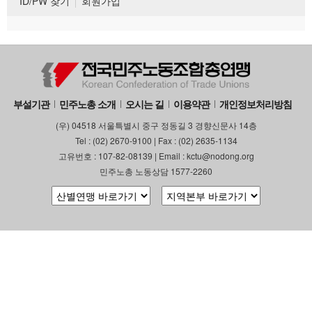
ID/PW 찾기
회원가입
부설기관
민주노총 소개
오시는 길
이용약관
개인정보처리방침
(우) 04518 서울특별시 중구 정동길 3 경향신문사 14층
Tel : (02) 2670-9100 | Fax : (02) 2635-1134
고유번호 : 107-82-08139 | Email : kctu@nodong.org
민주노총 노동상담 1577-2260