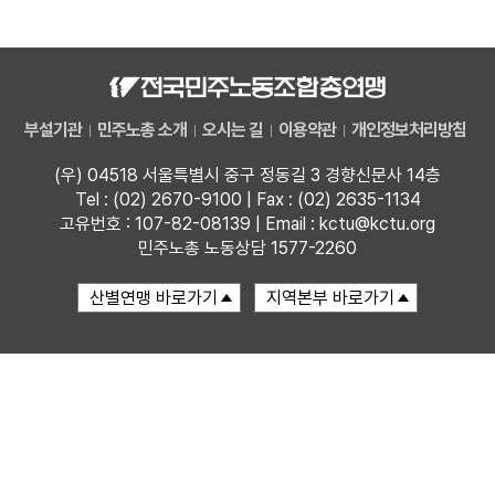
자료
부설기관
부설기관
민주노총 소개
오시는 길
이용약관
개인정보처리방침
업무
(우) 04518 서울특별시 중구 정동길 3 경향신문사 14층
Tel : (02) 2670-9100 | Fax : (02) 2635-1134
고유번호 : 107-82-08139 | Email : kctu@kctu.org
민주노총 노동상담 1577-2260