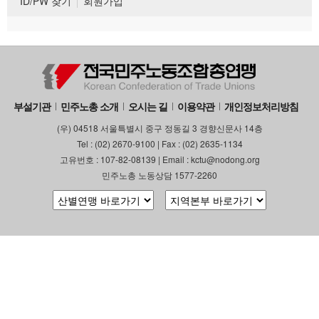
ID/PW 찾기
회원가입
부설기관
민주노총 소개
오시는 길
이용약관
개인정보처리방침
(우) 04518 서울특별시 중구 정동길 3 경향신문사 14층
Tel : (02) 2670-9100 | Fax : (02) 2635-1134
고유번호 : 107-82-08139 | Email : kctu@nodong.org
민주노총 노동상담 1577-2260