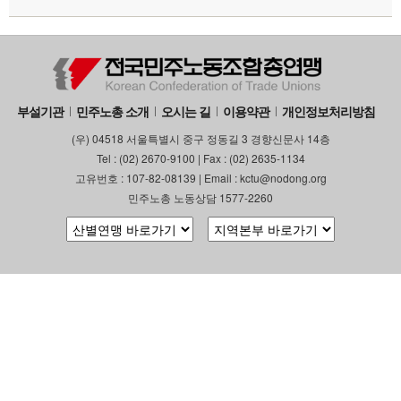
부설기관
업무
부설기관
민주노총 소개
오시는 길
이용약관
개인정보처리방침
(우) 04518 서울특별시 중구 정동길 3 경향신문사 14층
Tel : (02) 2670-9100 | Fax : (02) 2635-1134
고유번호 : 107-82-08139 | Email : kctu@nodong.org
민주노총 노동상담 1577-2260