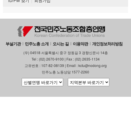
ID/PW 찾기
회원가입
부설기관
민주노총 소개
오시는 길
이용약관
개인정보처리방침
(우) 04518 서울특별시 중구 정동길 3 경향신문사 14층
Tel : (02) 2670-9100 | Fax : (02) 2635-1134
고유번호 : 107-82-08139 | Email : kctu@nodong.org
민주노총 노동상담 1577-2260