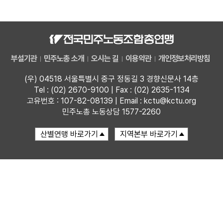
자료
부설기관
부설기관
민주노총 소개
오시는 길
이용약관
개인정보처리방침
업무
(우) 04518 서울특별시 중구 정동길 3 경향신문사 14층
Tel : (02) 2670-9100 | Fax : (02) 2635-1134
고유번호 : 107-82-08139 | Email : kctu@kctu.org
민주노총 노동상담 1577-2260