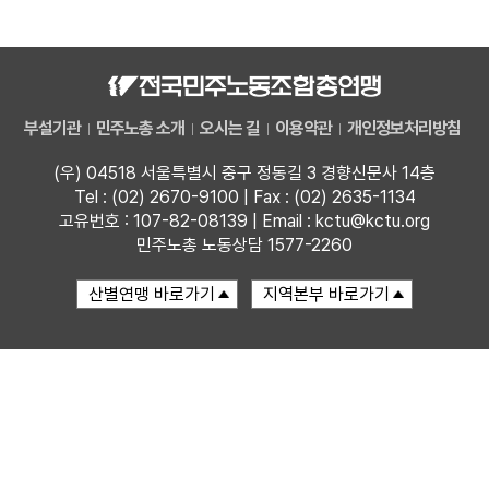
자료
부설기관
부설기관
민주노총 소개
오시는 길
이용약관
개인정보처리방침
업무
(우) 04518 서울특별시 중구 정동길 3 경향신문사 14층
Tel : (02) 2670-9100 | Fax : (02) 2635-1134
고유번호 : 107-82-08139 | Email : kctu@kctu.org
민주노총 노동상담 1577-2260