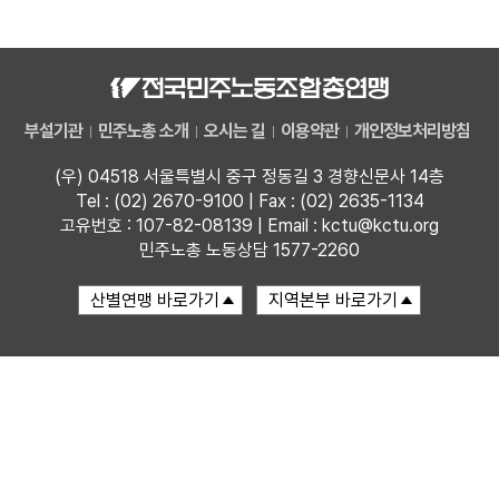
자료
부설기관
부설기관
민주노총 소개
오시는 길
이용약관
개인정보처리방침
업무
(우) 04518 서울특별시 중구 정동길 3 경향신문사 14층
Tel : (02) 2670-9100 | Fax : (02) 2635-1134
고유번호 : 107-82-08139 | Email : kctu@kctu.org
민주노총 노동상담 1577-2260