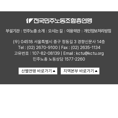
자료
부설기관
부설기관
민주노총 소개
오시는 길
이용약관
개인정보처리방침
업무
(우) 04518 서울특별시 중구 정동길 3 경향신문사 14층
Tel : (02) 2670-9100 | Fax : (02) 2635-1134
고유번호 : 107-82-08139 | Email : kctu@kctu.org
민주노총 노동상담 1577-2260