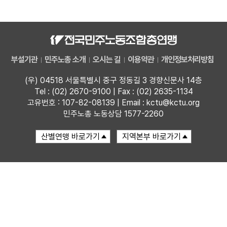
자료
부설기관
부설기관
민주노총 소개
오시는 길
이용약관
개인정보처리방침
업무
(우) 04518 서울특별시 중구 정동길 3 경향신문사 14층
Tel : (02) 2670-9100 | Fax : (02) 2635-1134
고유번호 : 107-82-08139 | Email : kctu@kctu.org
민주노총 노동상담 1577-2260