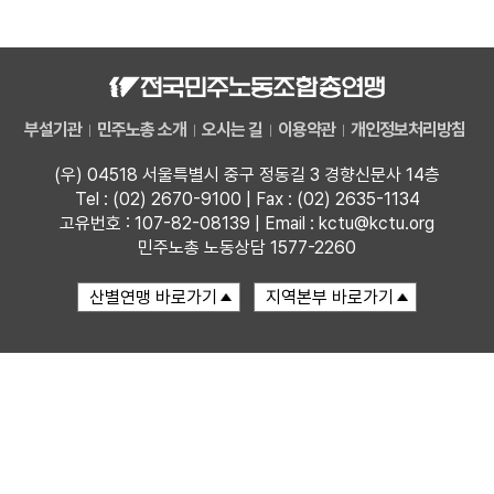
자료
부설기관
부설기관
민주노총 소개
오시는 길
이용약관
개인정보처리방침
업무
(우) 04518 서울특별시 중구 정동길 3 경향신문사 14층
Tel : (02) 2670-9100 | Fax : (02) 2635-1134
고유번호 : 107-82-08139 | Email : kctu@kctu.org
민주노총 노동상담 1577-2260