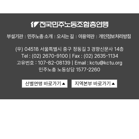
자료
부설기관
부설기관
민주노총 소개
오시는 길
이용약관
개인정보처리방침
업무
(우) 04518 서울특별시 중구 정동길 3 경향신문사 14층
Tel : (02) 2670-9100 | Fax : (02) 2635-1134
고유번호 : 107-82-08139 | Email : kctu@kctu.org
민주노총 노동상담 1577-2260