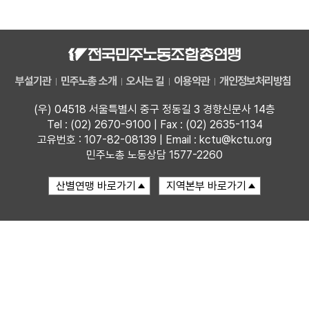
자료
부설기관
부설기관
민주노총 소개
오시는 길
이용약관
개인정보처리방침
업무
(우) 04518 서울특별시 중구 정동길 3 경향신문사 14층
Tel : (02) 2670-9100 | Fax : (02) 2635-1134
고유번호 : 107-82-08139 | Email : kctu@kctu.org
민주노총 노동상담 1577-2260