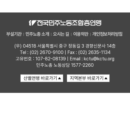
자료
부설기관
부설기관
민주노총 소개
오시는 길
이용약관
개인정보처리방침
업무
(우) 04518 서울특별시 중구 정동길 3 경향신문사 14층
Tel : (02) 2670-9100 | Fax : (02) 2635-1134
고유번호 : 107-82-08139 | Email : kctu@kctu.org
민주노총 노동상담 1577-2260