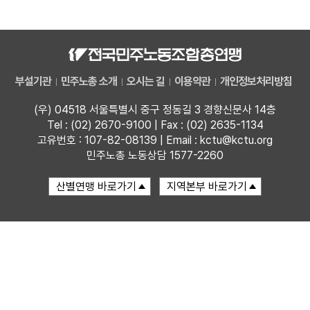
자료
부설기관
부설기관
민주노총 소개
오시는 길
이용약관
개인정보처리방침
업무
(우) 04518 서울특별시 중구 정동길 3 경향신문사 14층
Tel : (02) 2670-9100 | Fax : (02) 2635-1134
고유번호 : 107-82-08139 | Email : kctu@kctu.org
민주노총 노동상담 1577-2260