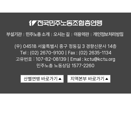
자료
부설기관
부설기관
민주노총 소개
오시는 길
이용약관
개인정보처리방침
업무
(우) 04518 서울특별시 중구 정동길 3 경향신문사 14층
Tel : (02) 2670-9100 | Fax : (02) 2635-1134
고유번호 : 107-82-08139 | Email : kctu@kctu.org
민주노총 노동상담 1577-2260