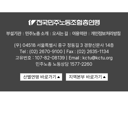
자료
부설기관
부설기관
민주노총 소개
오시는 길
이용약관
개인정보처리방침
업무
(우) 04518 서울특별시 중구 정동길 3 경향신문사 14층
Tel : (02) 2670-9100 | Fax : (02) 2635-1134
고유번호 : 107-82-08139 | Email : kctu@kctu.org
민주노총 노동상담 1577-2260