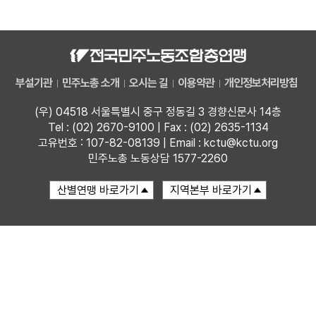
자료
부설기관
부설기관
민주노총 소개
오시는 길
이용약관
개인정보처리방침
업무
(우) 04518 서울특별시 중구 정동길 3 경향신문사 14층
Tel : (02) 2670-9100 | Fax : (02) 2635-1134
고유번호 : 107-82-08139 | Email : kctu@kctu.org
민주노총 노동상담 1577-2260