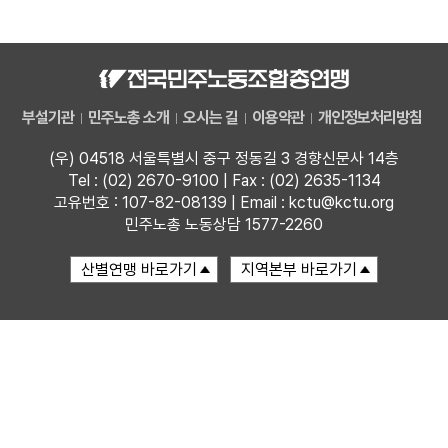
자료
부설기관
부설기관
민주노총 소개
오시는 길
이용약관
개인정보처리방침
업무
(우) 04518 서울특별시 중구 정동길 3 경향신문사 14층
Tel : (02) 2670-9100 | Fax : (02) 2635-1134
고유번호 : 107-82-08139 | Email : kctu@kctu.org
민주노총 노동상담 1577-2260