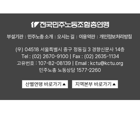
자료
부설기관
부설기관
민주노총 소개
오시는 길
이용약관
개인정보처리방침
업무
(우) 04518 서울특별시 중구 정동길 3 경향신문사 14층
Tel : (02) 2670-9100 | Fax : (02) 2635-1134
고유번호 : 107-82-08139 | Email : kctu@kctu.org
민주노총 노동상담 1577-2260