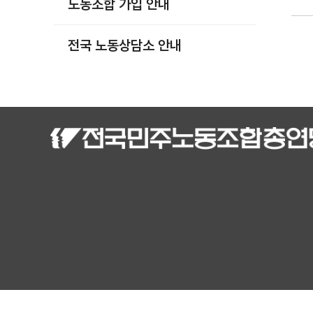
노동조합 가입 안내
부설기관
업무
전국 노동상담소 안내