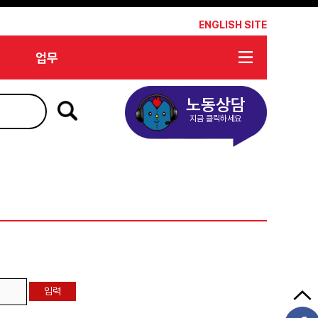
*
ENGLISH SITE
업무
노동상담
지금 클릭하세요